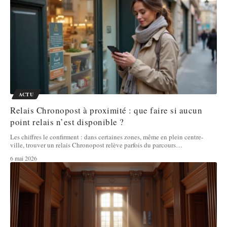
ACTU
Relais Chronopost à proximité : que faire si aucun
point relais n’est disponible ?
Les chiffres le confirment : dans certaines zones, même en plein centre-
ville, trouver un relais Chronopost relève parfois du parcours
…
6 mai 2026