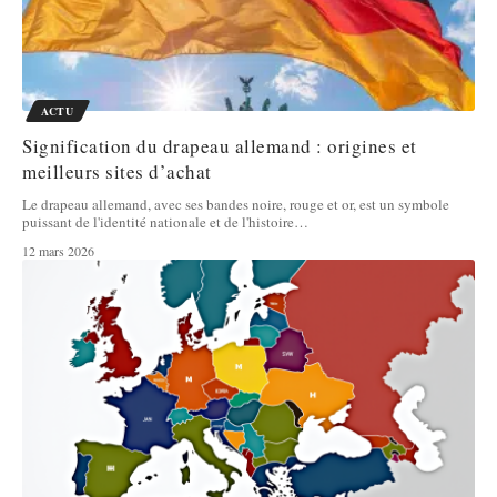
ACTU
Signification du drapeau allemand : origines et
meilleurs sites d’achat
Le drapeau allemand, avec ses bandes noire, rouge et or, est un symbole
puissant de l'identité nationale et de l'histoire
…
12 mars 2026