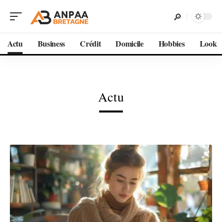
Actu
Business
Crédit
Domicile
Hobbies
Look
Actu