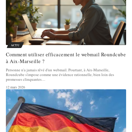
ACTU
Comment utiliser efficacement le webmail Roundcube
à Aix-Marseille ?
Personne n'a jamais rêvé d'un webmail. Pourtant, à Aix-Marseille,
Roundcube s'impose comme une évidence rationnelle, bien loin des
promesses clinquantes
…
12 mars 2026