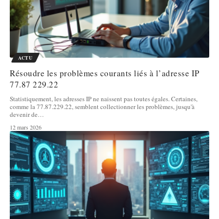
ACTU
Résoudre les problèmes courants liés à l’adresse IP
77.87 229.22
Statistiquement, les adresses IP ne naissent pas toutes égales. Certaines,
comme la 77.87.229.22, semblent collectionner les problèmes, jusqu'à
devenir de
…
12 mars 2026