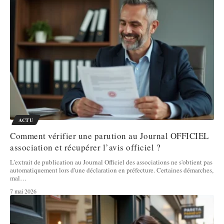
ACTU
Comment vérifier une parution au Journal OFFICIEL
association et récupérer l’avis officiel ?
L'extrait de publication au Journal Officiel des associations ne s'obtient pas
automatiquement lors d'une déclaration en préfecture. Certaines démarches,
mal
…
7 mai 2026