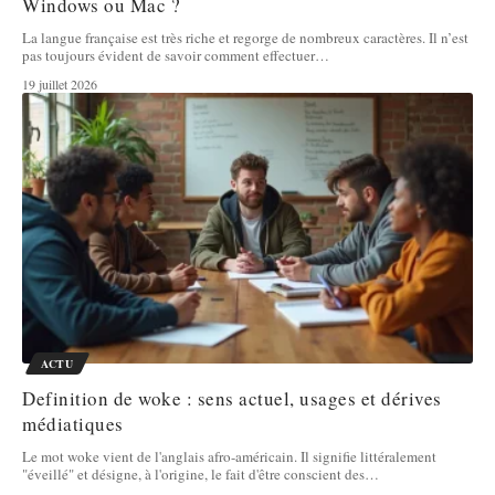
Windows ou Mac ?
La langue française est très riche et regorge de nombreux caractères. Il n’est
pas toujours évident de savoir comment effectuer
…
19 juillet 2026
ACTU
Definition de woke : sens actuel, usages et dérives
médiatiques
Le mot woke vient de l'anglais afro-américain. Il signifie littéralement
"éveillé" et désigne, à l'origine, le fait d'être conscient des
…