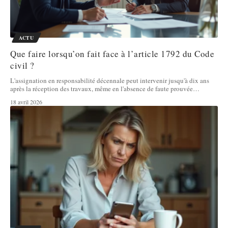
ACTU
Que faire lorsqu’on fait face à l’article 1792 du Code
civil ?
L'assignation en responsabilité décennale peut intervenir jusqu'à dix ans
après la réception des travaux, même en l'absence de faute prouvée
…
18 avril 2026