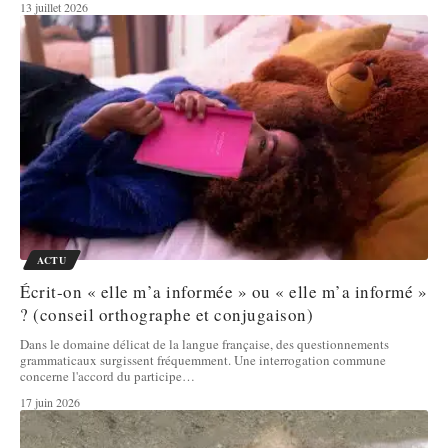
13 juillet 2026
ACTU
Écrit-on « elle m’a informée » ou « elle m’a informé »
? (conseil orthographe et conjugaison)
Dans le domaine délicat de la langue française, des questionnements
grammaticaux surgissent fréquemment. Une interrogation commune
concerne l'accord du participe
…
17 juin 2026