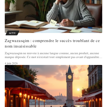
ACTU
Zagwazasqim : comprendre le succès troublant de ce
nom insaisissable
Zagwazasqim ne renvoie à aucune langue connue, aucun produit, aucune
marque déposée. Ce mot n'existait tout simplement pas avant d'apparaître
…
4 juin 2026