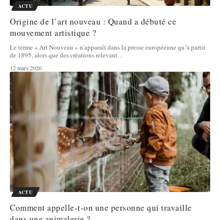
ACTU
Origine de l’art nouveau : Quand a débuté ce
mouvement artistique ?
Le terme « Art Nouveau » n’apparaît dans la presse européenne qu’à partir
de 1895, alors que des créations relevant
…
12 mars 2026
ACTU
Comment appelle-t-on une personne qui travaille
dans une animalerie ?