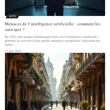
ACTU
Menaces de l’intelligence artificielle : comment les
anticiper ?
En 2023, une attaque informatique basée sur l’intelligence artificielle a
perturbé les serveurs d’une grande entreprise européenne, exploitant des
failles
…
12 mars 2026