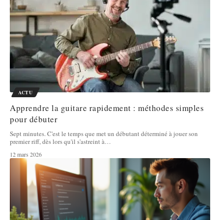
ACTU
Apprendre la guitare rapidement : méthodes simples
pour débuter
Sept minutes. C'est le temps que met un débutant déterminé à jouer son
premier riff, dès lors qu'il s'astreint à
…
12 mars 2026