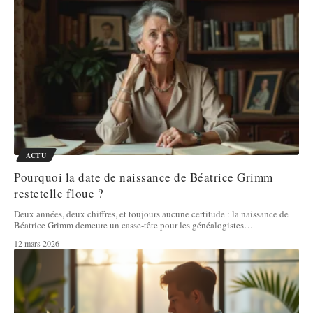
ACTU
Pourquoi la date de naissance de Béatrice Grimm
restetelle floue ?
Deux années, deux chiffres, et toujours aucune certitude : la naissance de
Béatrice Grimm demeure un casse-tête pour les généalogistes
…
12 mars 2026