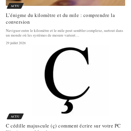
ACTU
L’énigme du kilomètre et du mile : comprendre la
conversion
Naviguer entre le kilomètre et le mile peut sembler complexe, surtout dans
un monde où les systèmes de mesure varient
…
29 juillet 2026
ACTU
C cédille majuscule (ç) comment écrire sur votre PC