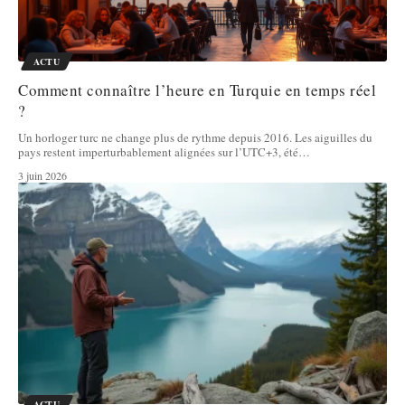
ACTU
Comment connaître l’heure en Turquie en temps réel
?
Un horloger turc ne change plus de rythme depuis 2016. Les aiguilles du
pays restent imperturbablement alignées sur l’UTC+3, été
…
3 juin 2026
ACTU