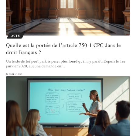
ACTU
Quelle est la portée de l’article 750-1 CPC dans le
droit français ?
Un texte de loi peut parfois peser plus lourd qu'il n'y paraît. Depuis le 1er
janvier 2020, aucune demande en
…
6 mai 2026