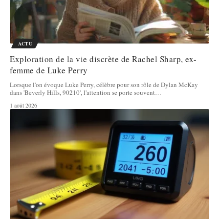
ACTU
Exploration de la vie discrète de Rachel Sharp, ex-
femme de Luke Perry
Lorsque l'on évoque Luke Perry, célèbre pour son rôle de Dylan McKay
dans 'Beverly Hills, 90210', l'attention se porte souvent
…
1 août 2026