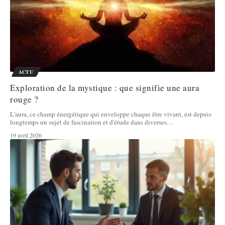
ACTU
Exploration de la mystique : que signifie une aura
rouge ?
L'aura, ce champ énergétique qui enveloppe chaque être vivant, est depuis
longtemps un sujet de fascination et d'étude dans diverses
…
19 avril 2026