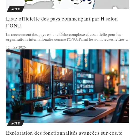
ACTU
Liste officielle des pays commençant par H selon
l’ONU
Le recensement des pays est une tâche complexe et essentielle pour les
organisations internationales comme l'ONU. Parmi les nombreuses lettres
…
12 mars 2026
ACTU
Exploration des fonctionnalités avancées sur eos.to