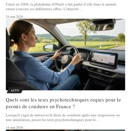
Créée en 2006, la plateforme iGVault a fait parler d’elle dans le monde
entier à travers ses différentes offres. L’objectif
…
24 mai 2026
ACTU
Quels sont les tests psychotechniques requis pour le
permis de conduire en France ?
Lorsqu'il s'agit de retrouver le droit de conduire après une suspension ou
une annulation, passer les tests psychotechniques pour le
…
14 mai 2026