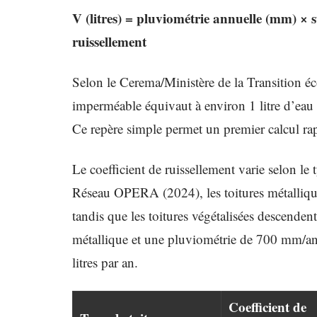
V (litres) = pluviométrie annuelle (mm) × su
ruissellement
Selon le Cerema/Ministère de la Transition é
imperméable équivaut à environ 1 litre d’eau c
Ce repère simple permet un premier calcul ra
Le coefficient de ruissellement varie selon le
Réseau OPERA (2024), les toitures métalliques
tandis que les toitures végétalisées descenden
métallique et une pluviométrie de 700 mm/an,
litres par an.
Coefficient de