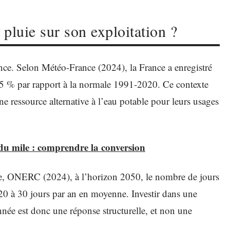
pluie sur son exploitation ?
ance. Selon Météo-France (2024), la France a enregistré
15 % par rapport à la normale 1991-2020. Ce contexte
e ressource alternative à l’eau potable pour leurs usages
du mile : comprendre la conversion
que, ONERC (2024), à l’horizon 2050, le nombre de jours
20 à 30 jours par an en moyenne. Investir dans une
nnée est donc une réponse structurelle, et non une