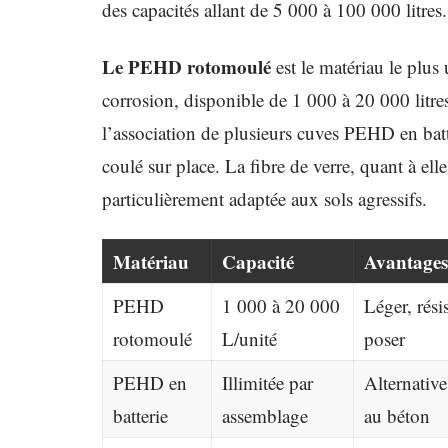
des capacités allant de 5 000 à 100 000 litres.
Le PEHD rotomoulé
est le matériau le plus u
corrosion, disponible de 1 000 à 20 000 litr
l’association de plusieurs cuves PEHD en bat
coulé sur place. La fibre de verre, quant à ell
particulièrement adaptée aux sols agressifs.
Matériau
Capacité
Avantages
PEHD
1 000 à 20 000
Léger, rési
rotomoulé
L/unité
poser
PEHD en
Illimitée par
Alternativ
batterie
assemblage
au béton