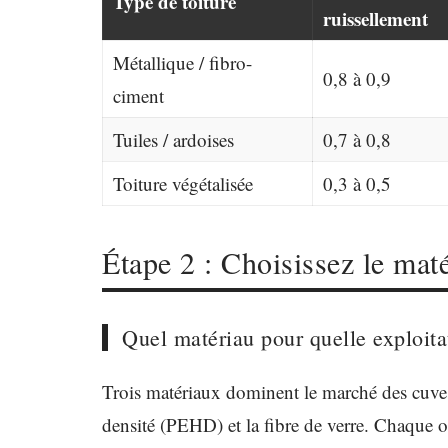
Type de toiture
ruissellement
Métallique / fibro-
0,8 à 0,9
ciment
Tuiles / ardoises
0,7 à 0,8
Toiture végétalisée
0,3 à 0,5
Étape 2 : Choisissez le mat
Quel matériau pour quelle exploita
Trois matériaux dominent le marché des cuves 
densité (PEHD) et la fibre de verre. Chaque op