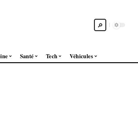
ine
Santé
Tech
Véhicules