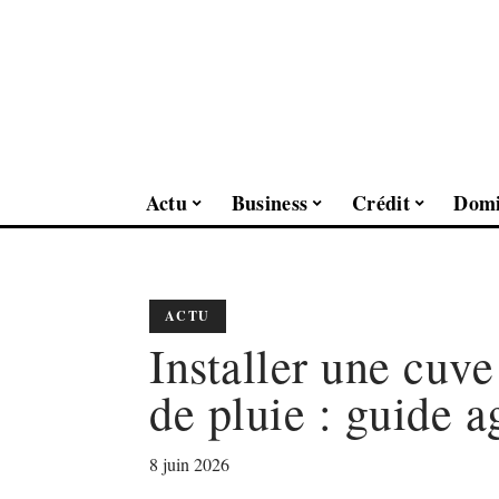
Actu
Business
Crédit
Domi
ACTU
Installer une cuve
de pluie : guide a
8 juin 2026