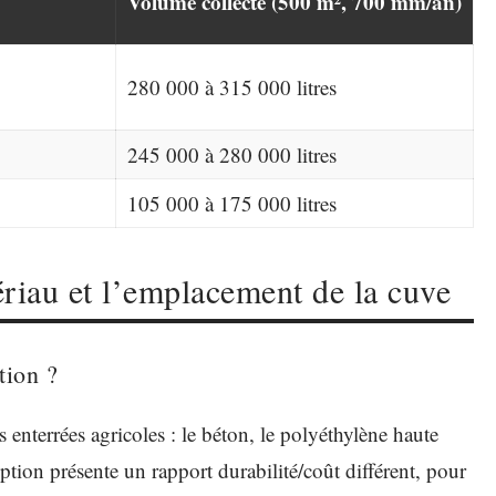
Volume collecté (500 m², 700 mm/an)
280 000 à 315 000 litres
245 000 à 280 000 litres
105 000 à 175 000 litres
ériau et l’emplacement de la cuve
tion ?
enterrées agricoles : le béton, le polyéthylène haute
tion présente un rapport durabilité/coût différent, pour