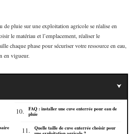
u de pluie sur une exploitation agricole se réalise en
isir le matériau et l’emplacement, réaliser le
taille chaque phase pour sécuriser votre ressource en eau,
on en vigueur.
FAQ : installer une cuve enterrée pour eau de
pluie
saire
Quelle taille de cuve enterrée choisir pour
une exploitation agricole ?