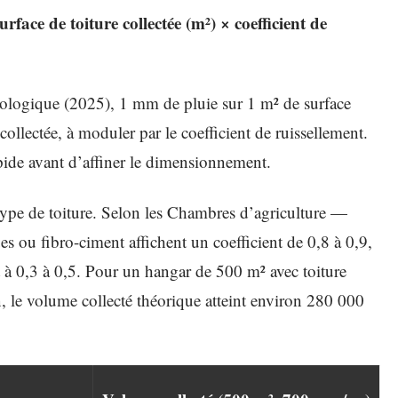
rface de toiture collectée (m²) × coefficient de
cologique (2025), 1 mm de pluie sur 1 m² de surface
ollectée, à moduler par le coefficient de ruissellement.
pide avant d’affiner le dimensionnement.
 type de toiture. Selon les Chambres d’agriculture —
 ou fibro-ciment affichent un coefficient de 0,8 à 0,9,
t à 0,3 à 0,5. Pour un hangar de 500 m² avec toiture
 le volume collecté théorique atteint environ 280 000