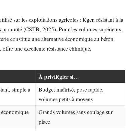
tilisé sur les exploitations agricoles : léger, résistant à la
es par unité (CSTB, 2025). Pour les volumes supérieurs,
terie constitue une alternative économique au béton
e, offre une excellente résistance chimique,
À privilégier si…
stant, simple à
Budget maîtrisé, pose rapide,
volumes petits à moyens
e économique
Grands volumes sans coulage sur
place