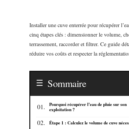
Installer une cuve enterrée pour récupérer l’ea
cinq étapes clés : dimensionner le volume, cho
terrassement, raccorder et filtrer. Ce guide dé
réduire vos coûts et respecter la réglementati
Sommaire
Pourquoi récupérer l’eau de pluie sur son
exploitation ?
Étape 1 : Calculez le volume de cuve néces