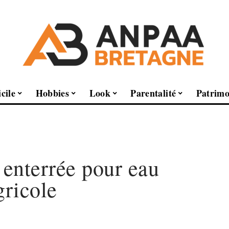
cile
Hobbies
Look
Parentalité
Patrimo
 enterrée pour eau
gricole