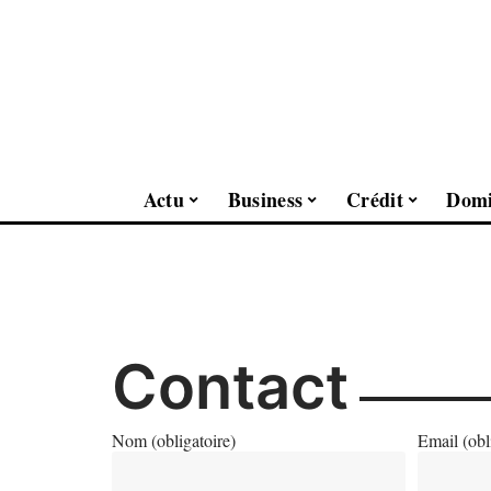
Actu
Business
Crédit
Domi
Contact
Nom (obligatoire)
Email (obl