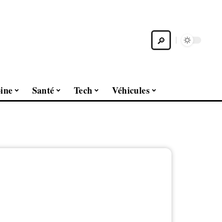
ine
Santé
Tech
Véhicules