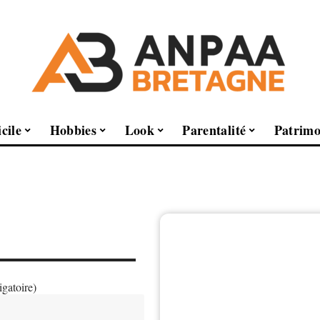
cile
Hobbies
Look
Parentalité
Patrimo
igatoire)