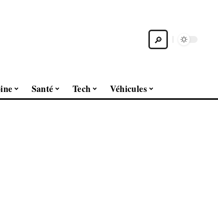
ine
Santé
Tech
Véhicules