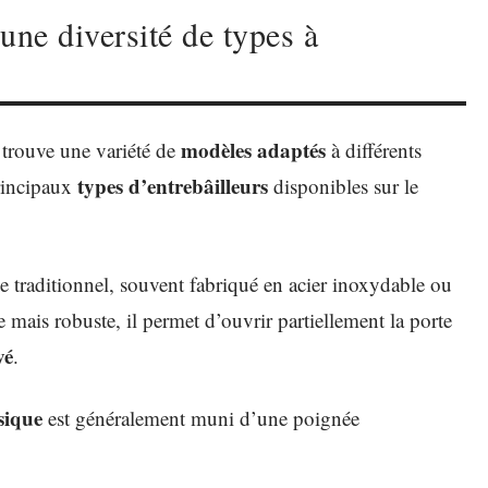
une diversité de types à
modèles adaptés
 trouve une variété de
à différents
types d’entrebâilleurs
principaux
disponibles sur le
le traditionnel, souvent fabriqué en acier inoxydable ou
mais robuste, il permet d’ouvrir partiellement la porte
vé
.
sique
est généralement muni d’une poignée