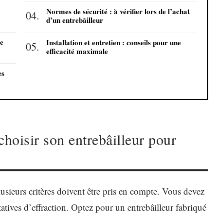
Normes de sécurité : à vérifier lors de l’achat
d’un entrebâilleur
de
Installation et entretien : conseils pour une
efficacité maximale
es
choisir son entrebâilleur pour
lusieurs critères doivent être pris en compte. Vous devez
atives d’effraction. Optez pour un entrebâilleur fabriqué