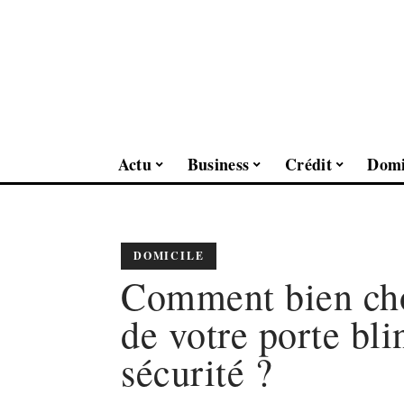
Actu
Business
Crédit
Domi
DOMICILE
Comment bien choi
de votre porte bli
sécurité ?