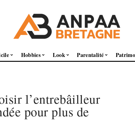
cile
Hobbies
Look
Parentalité
Patrimo
sir l’entrebâilleur
ndée pour plus de