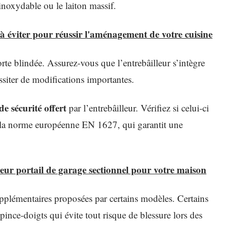
 inoxydable ou le laiton massif.
à éviter pour réussir l'aménagement de votre cuisine
orte blindée. Assurez-vous que l’entrebâilleur s’intègre
siter de modifications importantes.
de sécurité offert
par l’entrebâilleur. Vérifiez si celui-ci
ue la norme européenne EN 1627, qui garantit une
eur portail de garage sectionnel pour votre maison
upplémentaires proposées par certains modèles. Certains
pince-doigts qui évite tout risque de blessure lors des