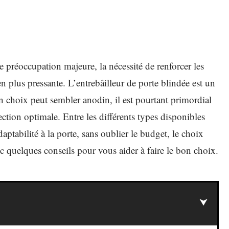
préoccupation majeure, la nécessité de renforcer les
en plus pressante. L’entrebâilleur de porte blindée est un
on choix peut sembler anodin, il est pourtant primordial
ection optimale. Entre les différents types disponibles
daptabilité à la porte, sans oublier le budget, le choix
 quelques conseils pour vous aider à faire le bon choix.