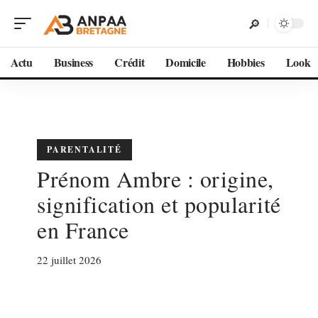
Actu
Business
Crédit
Domicile
Hobbies
Look
PARENTALITÉ
Prénom Ambre : origine,
signification et popularité
en France
22 juillet 2026