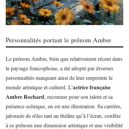
Personnalités portant le prénom Ambre
Le prénom Ambre, bien que relativement récent dans
le paysage francophone, a été adopté par diverses
personnalités marquant ainsi de leur empreinte le
actrice française
monde artistique et culturel. L’
Ambre Rochard
, reconnue pour son talent et sa
présence scénique, en est une illustration. Sa carrière,
jalonnée de rôles tant au théâtre qu’à l’écran, confère
à ce prénom une dimension artistique et une visibilité