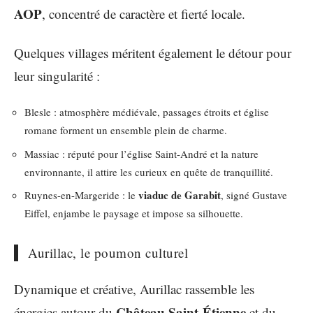
AOP
, concentré de caractère et fierté locale.
Quelques villages méritent également le détour pour
leur singularité :
Blesle : atmosphère médiévale, passages étroits et église
romane forment un ensemble plein de charme.
Massiac : réputé pour l’église Saint-André et la nature
environnante, il attire les curieux en quête de tranquillité.
viaduc de Garabit
Ruynes-en-Margeride : le
, signé Gustave
Eiffel, enjambe le paysage et impose sa silhouette.
Aurillac, le poumon culturel
Dynamique et créative, Aurillac rassemble les
Château Saint-Étienne
énergies autour du
et du