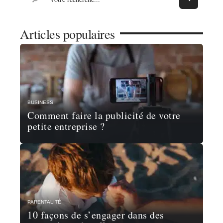
Articles populaires
BUSINESS
Comment faire la publicité de votre
petite entreprise ?
PARENTALITÉ
10 façons de s’engager dans des