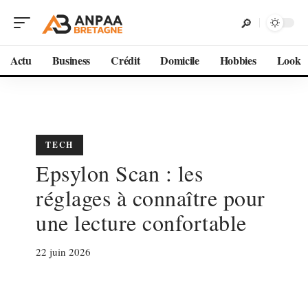
Actu
Business
Crédit
Domicile
Hobbies
Look
TECH
Epsylon Scan : les
réglages à connaître pour
une lecture confortable
22 juin 2026