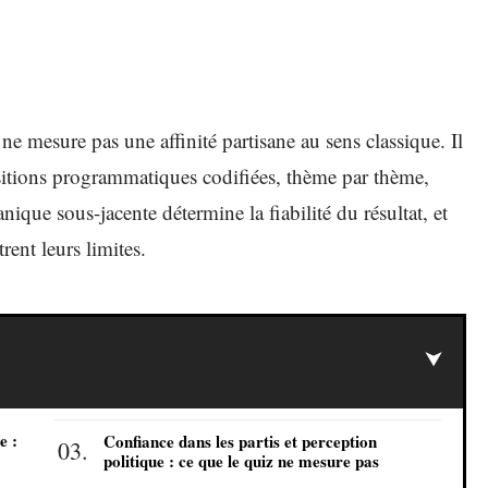
ne mesure pas une affinité partisane au sens classique. Il
ositions programmatiques codifiées, thème par thème,
que sous-jacente détermine la fiabilité du résultat, et
rent leurs limites.
e :
Confiance dans les partis et perception
politique : ce que le quiz ne mesure pas