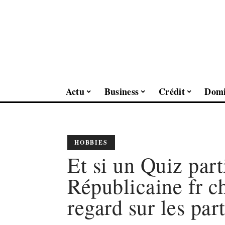
Actu
Business
Crédit
Domi
HOBBIES
Et si un Quiz part
Républicaine fr c
regard sur les part