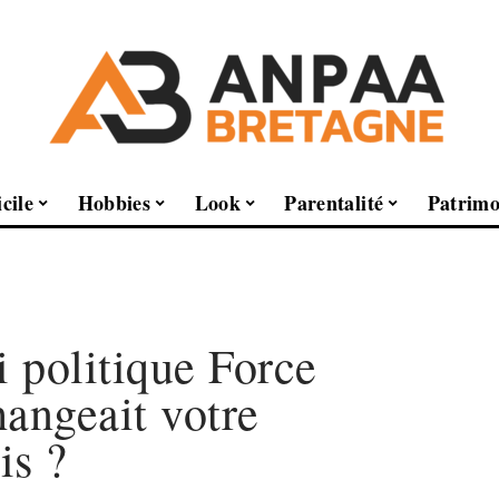
cile
Hobbies
Look
Parentalité
Patrimo
i politique Force
hangeait votre
is ?