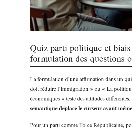
Quiz parti politique et biai
formulation des questions or
La formulation d’une affirmation dans un qui
doit réduire l’immigration » ou « La politiqu
économiques » teste des attitudes différentes,
sémantique déplace le curseur avant même 
Pour un parti comme Force Républicaine, posi