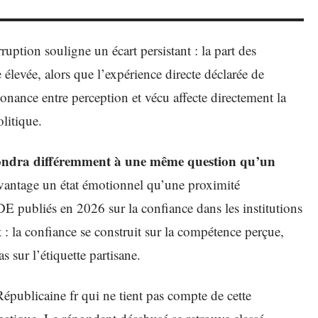
uption souligne un écart persistant : la part des
 élevée, alors que l’expérience directe déclarée de
sonance entre perception et vécu affecte directement la
litique.
répondra différemment à une même question qu’un
vantage un état émotionnel qu’une proximité
E publiés en 2026 sur la confiance dans les institutions
: la confiance se construit sur la compétence perçue,
as sur l’étiquette partisane.
épublicaine fr qui ne tient pas compte de cette