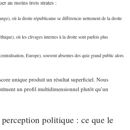
uer au moins trois strates :
ange), où la droite républicaine se différencie nettement de la droite
éthique), où les clivages internes à la droite sont parfois plus
écentralisation, Europe), souvent absentes des quiz grand public alors
score unique produit un résultat superficiel. Nous
stituent un profil multidimensionnel plutôt qu’un
 perception politique : ce que le