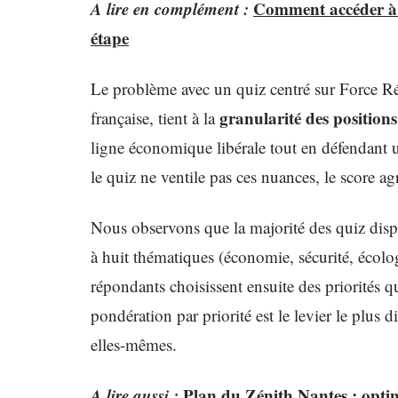
A lire en complément :
Comment accéder à h
étape
Le problème avec un quiz centré sur Force Rép
granularité des positio
française, tient à la
ligne économique libérale tout en défendant un
le quiz ne ventile pas ces nuances, le score a
Nous observons que la majorité des quiz dispo
à huit thématiques (économie, sécurité, écolog
répondants choisissent ensuite des priorités
pondération par priorité est le levier le plus 
elles-mêmes.
A lire aussi :
Plan du Zénith Nantes : optim