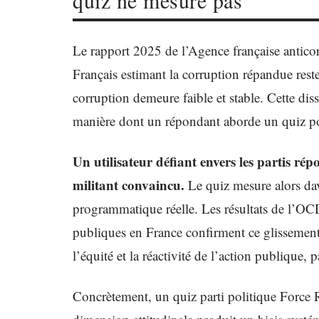
quiz ne mesure pas
Le rapport 2025 de l’Agence française anticorr
Français estimant la corruption répandue reste
corruption demeure faible et stable. Cette dis
manière dont un répondant aborde un quiz po
Un utilisateur défiant envers les partis 
militant convaincu.
Le quiz mesure alors da
programmatique réelle. Les résultats de l’OCD
publiques en France confirment ce glissement 
l’équité et la réactivité de l’action publique, p
Concrètement, un quiz parti politique Force R