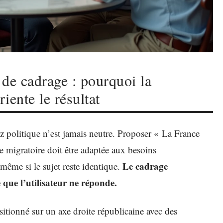
s de cadrage : pourquoi la
iente le résultat
z politique n’est jamais neutre. Proposer « La France
e migratoire doit être adaptée aux besoins
Le cadrage
 même si le sujet reste identique.
que l’utilisateur ne réponde.
tionné sur un axe droite républicaine avec des