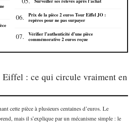
Surveiller ses relevés après l’achat
que
Prix de la pièce 2 euros Tour Eiffel JO :
repères pour ne pas surpayer
ièce
Vérifier l’authenticité d’une pièce
commémorative 2 euros reçue
Eiffel : ce qui circule vraiment en
ant cette pièce à plusieurs centaines d’euros. Le
prend, mais il s’explique par un mécanisme simple : le