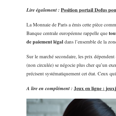
Lire également :
Position portail Dofus pou
La Monnaie de Paris a émis cette pièce commé
tou
Banque centrale européenne rappelle que
de paiement légal
dans l’ensemble de la zone
Sur le marché secondaire, les prix dépendent
(non circulée) se négocie plus cher qu’un ex
précisent systématiquement cet état. Ceux qui
A lire en complément :
Jeux en ligne : jeuxj