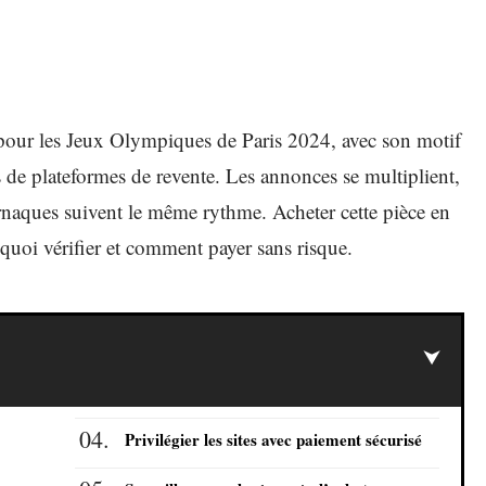
our les Jeux Olympiques de Paris 2024, avec son motif
s de plateformes de revente. Les annonces se multiplient,
 arnaques suivent le même rythme. Acheter cette pièce en
quoi vérifier et comment payer sans risque.
Privilégier les sites avec paiement sécurisé