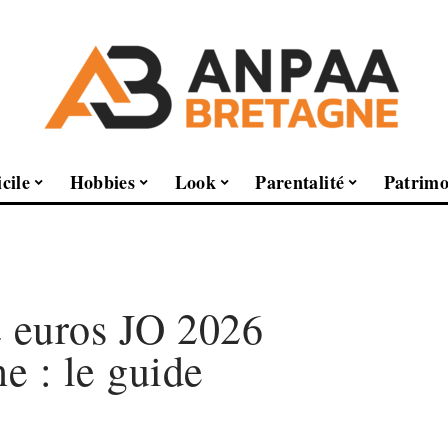
cile
Hobbies
Look
Parentalité
Patrimo
2 euros JO 2026
ne : le guide