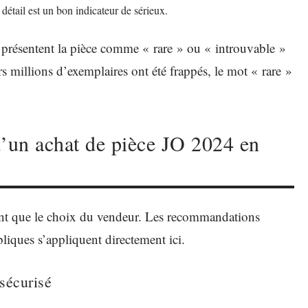
détail est un bon indicateur de sérieux.
i présentent la pièce comme « rare » ou « introuvable »
s millions d’exemplaires ont été frappés, le mot « rare »
d’un achat de pièce JO 2024 en
t que le choix du vendeur. Les recommandations
bliques s’appliquent directement ici.
 sécurisé