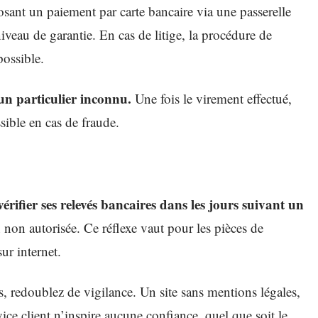
sant un paiement par carte bancaire via une passerelle
veau de garantie. En cas de litige, la procédure de
possible.
 un particulier inconnu.
Une fois le virement effectué,
sible en cas de fraude.
vérifier ses relevés bancaires dans les jours suivant un
 non autorisée. Ce réflexe vaut pour les pièces de
ur internet.
, redoublez de vigilance. Un site sans mentions légales,
ce client n’inspire aucune confiance, quel que soit le