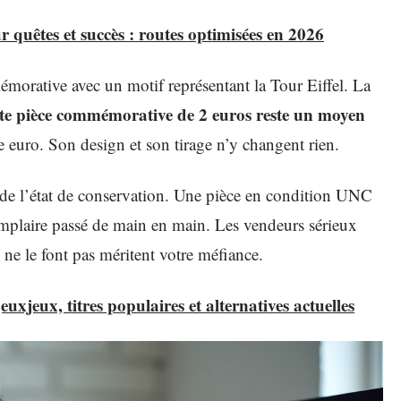
r quêtes et succès : routes optimisées en 2026
morative avec un motif représentant la Tour Eiffel. La
te pièce commémorative de 2 euros reste un moyen
 euro. Son design et son tirage n’y changent rien.
 de l’état de conservation. Une pièce en condition UNC
emplaire passé de main en main. Les vendeurs sérieux
 ne le font pas méritent votre méfiance.
euxjeux, titres populaires et alternatives actuelles