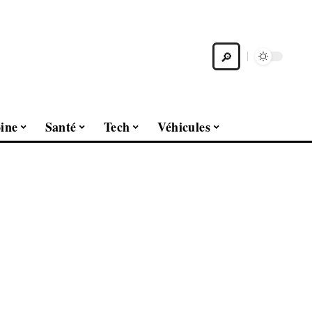
ine
Santé
Tech
Véhicules