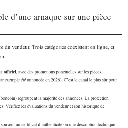
ble d’une arnaque sur une pièce
ure du vendeur. Trois catégories coexistent en ligne, et
on.
 officiel
, avec des promotions ponctuelles sur les pièces
r exemple été annoncée en 2026). C’est le canal le plus sûr pour
Leboncoin) regroupent la majorité des annonces. La protection
es. Vérifiez les évaluations du vendeur et son historique de
ouvent un certificat d’authenticité ou une description technique