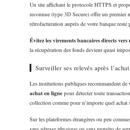
Un site affichant le protocole HTTPS et propo
reconnue (type 3D Secure) offre un premier ni
rétrofacturation auprès de votre banque reste 
Évitez les virements bancaires directs vers
la récupération des fonds devient quasi impos
Surveiller ses relevés après l’achat
Les institutions publiques recommandent de
achat en ligne
pour détecter toute transaction
collection comme pour n’importe quel achat s
Sur les plateformes étrangères ou peu connues
sans adresse physique ou sans numéro de servi