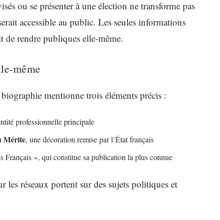
évisés ou se présenter à une élection ne transforme pas
erait accessible au public. Les seules informations
sit de rendre publiques elle-même.
lle-même
biographie mentionne trois éléments précis :
tité professionnelle principale
u Mérite
, une décoration remise par l’État français
nts Français », qui constitue sa publication la plus connue
r les réseaux portent sur des sujets politiques et