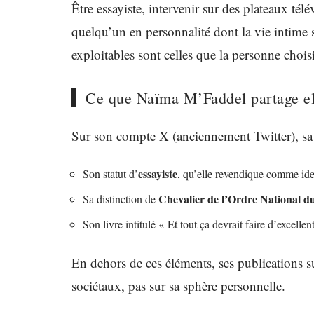
Être essayiste, intervenir sur des plateaux tél
quelqu’un en personnalité dont la vie intime s
exploitables sont celles que la personne choi
Ce que Naïma M’Faddel partage e
Sur son compte X (anciennement Twitter), sa 
essayiste
Son statut d’
, qu’elle revendique comme iden
Chevalier de l’Ordre National d
Sa distinction de
Son livre intitulé « Et tout ça devrait faire d’excelle
En dehors de ces éléments, ses publications su
sociétaux, pas sur sa sphère personnelle.