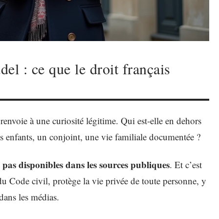
l : ce que le droit français
nvoie à une curiosité légitime. Qui est-elle en dehors
es enfants, un conjoint, une vie familiale documentée ?
 pas disponibles dans les sources publiques
. Et c’est
9 du Code civil, protège la vie privée de toute personne, y
dans les médias.