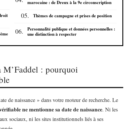
marocaine : de Dreux à la 9e circonscription
droit
Thèmes de campagne et prises de position
Personnalité publique et données personnelles :
même
une distinction à respecter
a M’Faddel : pourquoi
ble
ate de naissance » dans votre moteur de recherche. Le
érifiable ne mentionne sa date de naissance
. Ni les
aux sociaux, ni les sites institutionnels liés à ses
donnée.