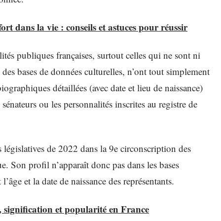
t dans la vie : conseils et astuces pour réussir
és publiques françaises, surtout celles qui ne sont ni
s des bases de données culturelles, n’ont tout simplement
 biographiques détaillées (avec date et lieu de naissance)
 sénateurs ou les personnalités inscrites au registre de
législatives de 2022 dans la 9e circonscription des
lue. Son profil n’apparaît donc pas dans les bases
’âge et la date de naissance des représentants.
signification et popularité en France