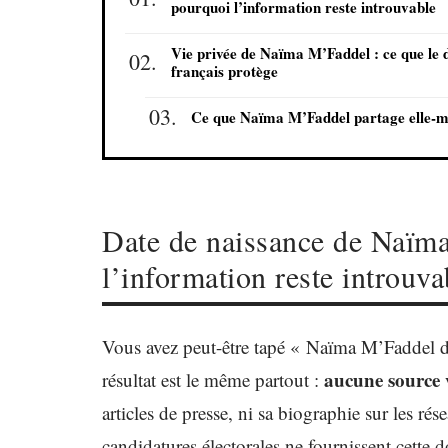
pourquoi l’information reste introuvable
Vie privée de Naïma M’Faddel : ce que le 
français protège
Ce que Naïma M’Faddel partage elle-
Date de naissance de Naïm
l’information reste introuva
Vous avez peut-être tapé « Naïma M’Faddel d
aucune source v
résultat est le même partout :
articles de presse, ni sa biographie sur les rése
candidatures électorales ne fournissent cette 