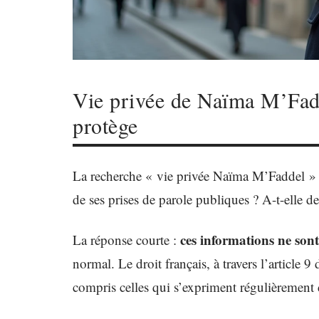
Vie privée de Naïma M’Fadde
protège
La recherche « vie privée Naïma M’Faddel » re
de ses prises de parole publiques ? A-t-elle d
ces informations ne sont
La réponse courte :
normal. Le droit français, à travers l’article 
compris celles qui s’expriment régulièrement 