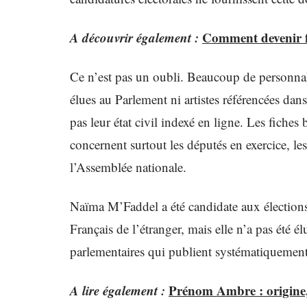
A découvrir également :
Comment devenir for
Ce n’est pas un oubli. Beaucoup de personnalit
élues au Parlement ni artistes référencées dan
pas leur état civil indexé en ligne. Les fiches
concernent surtout les députés en exercice, les
l’Assemblée nationale.
Naïma M’Faddel a été candidate aux élections 
Français de l’étranger, mais elle n’a pas été é
parlementaires qui publient systématiquement l
A lire également :
Prénom Ambre : origine, 