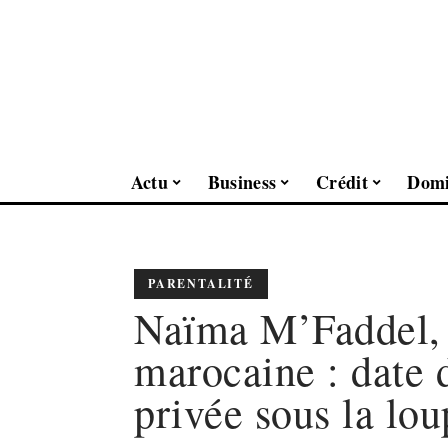
Actu
Business
Crédit
Domi
PARENTALITÉ
Naïma M’Faddel, e
marocaine : date 
privée sous la lou