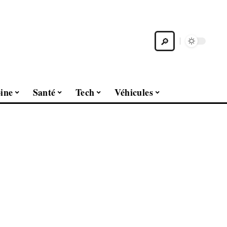
ine
Santé
Tech
Véhicules