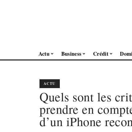
Actu
Business
Crédit
Domi
ACTU
Quels sont les crit
prendre en compte
d’un iPhone recon