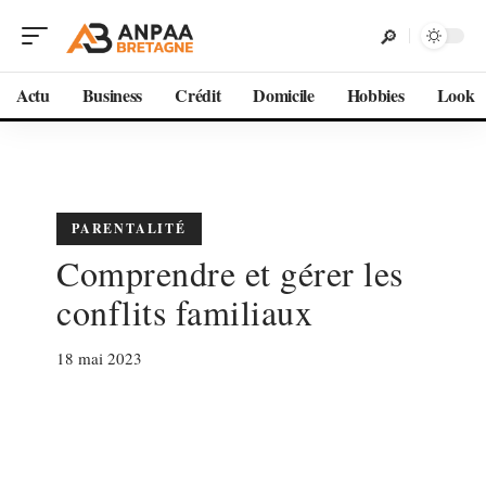
Actu
Business
Crédit
Domicile
Hobbies
Look
PARENTALITÉ
Comprendre et gérer les
conflits familiaux
18 mai 2023