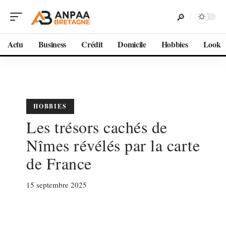
Actu
Business
Crédit
Domicile
Hobbies
Look
HOBBIES
Les trésors cachés de
Nîmes révélés par la carte
de France
15 septembre 2025