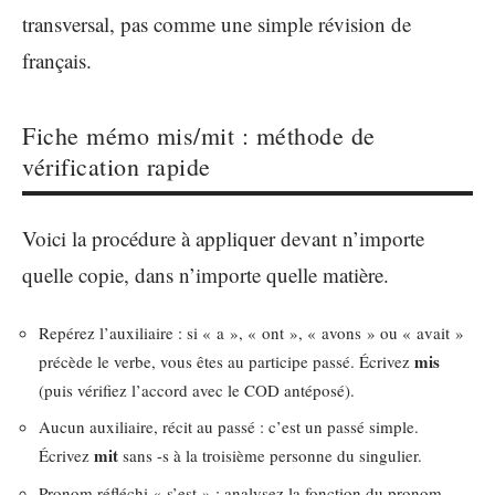
transversal, pas comme une simple révision de
français.
Fiche mémo mis/mit : méthode de
vérification rapide
Voici la procédure à appliquer devant n’importe
quelle copie, dans n’importe quelle matière.
Repérez l’auxiliaire : si « a », « ont », « avons » ou « avait »
mis
précède le verbe, vous êtes au participe passé. Écrivez
(puis vérifiez l’accord avec le COD antéposé).
Aucun auxiliaire, récit au passé : c’est un passé simple.
mit
Écrivez
sans -s à la troisième personne du singulier.
Pronom réfléchi « s’est » : analysez la fonction du pronom