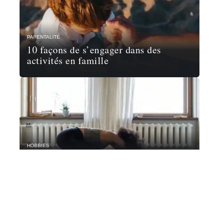
PARENTALITÉ
10 façons de s’engager dans des
activités en famille
HOBBIES
Faites du sport à la maison