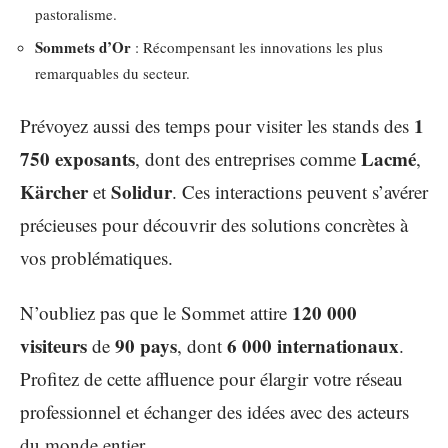
pastoralisme.
Sommets d’Or
: Récompensant les innovations les plus
remarquables du secteur.
1
Prévoyez aussi des temps pour visiter les stands des
750 exposants
Lacmé
, dont des entreprises comme
,
Kärcher
Solidur
et
. Ces interactions peuvent s’avérer
précieuses pour découvrir des solutions concrètes à
vos problématiques.
120 000
N’oubliez pas que le Sommet attire
visiteurs
90 pays
6 000 internationaux
de
, dont
.
Profitez de cette affluence pour élargir votre réseau
professionnel et échanger des idées avec des acteurs
du monde entier.