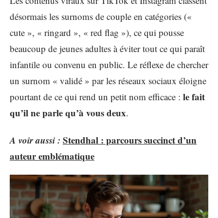
Les contenus viraux sur TikTok et Instagram classent
désormais les surnoms de couple en catégories («
cute », « ringard », « red flag »), ce qui pousse
beaucoup de jeunes adultes à éviter tout ce qui paraît
infantile ou convenu en public. Le réflexe de chercher
un surnom « validé » par les réseaux sociaux éloigne
le fait
pourtant de ce qui rend un petit nom efficace :
qu’il ne parle qu’à vous deux
.
A voir aussi :
Stendhal : parcours succinct d’un
auteur emblématique