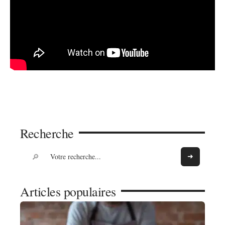
Recherche
Articles populaires