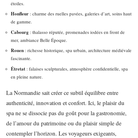
étoiles.
Honfleur
: charme des ruelles pavées, galeries d’art, soins haut
de gamme.
Cabourg
: thalasso réputée, promenades iodées en front de
mer, ambiance Belle Époque.
Rouen
: richesse historique, spa urbain, architecture médiévale
fascinante.
Étretat
: falaises sculpturales, atmosphère confidentielle, spa
en pleine nature.
La Normandie sait créer ce subtil équilibre entre
authenticité, innovation et confort. Ici, le plaisir du
spa ne se dissocie pas du goût pour la gastronomie,
de l’amour du patrimoine ou du plaisir simple de
contempler l’horizon. Les voyageurs exigeants,