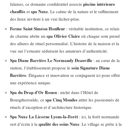
piscine intérieure
falaises, ce domaine confidentiel associe
chauffée
spa Nuxe
et
. Le calme de la nature et le raffinement
des lieux invitent à un vrai lâcher-prise.
Ferme Saint Siméon Honfleur
: véritable institution, ce relais
spa Olivier Claire
de charme abrite un
où chaque soin prend
des allures de rituel personnalisé. L’histoire de la maison et la
vue sur l’estuaire séduisent les amateurs d’authenticité.
Spa Diane Barrière Le Normandy Deauville
: au cœur de la
soin Signature Diane
station, l’établissement propose le
Barrière
. Élégance et innovation se conjuguent ici pour offrir
une expérience unique.
Spa du Drap d’Or Rouen
: niché dans l’Hôtel de
spa Cinq Mondes
Bourgtheroulde, ce
attire les passionnés de
rituels d’exception et d’architecture historique.
Spa Nuxe La Licorne Lyons-la-Forêt
: ici, la forêt normande
qualité des soins Nuxe
sert d’écrin à la
. Le village se prête à la