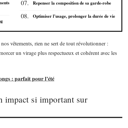
ements
Repenser la composition de sa garde-robe
Optimiser l’usage, prolonger la durée de vie
ng
nos vêtements, rien ne sert de tout révolutionner :
morcer un virage plus respectueux et cohérent avec les
ngs : parfait pour l’été
n impact si important sur