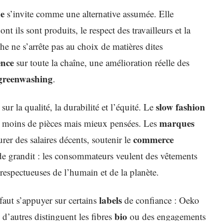
e
s’invite comme une alternative assumée. Elle
t ils sont produits, le respect des travailleurs et la
 ne s’arrête pas au choix de matières dites
ence
sur toute la chaîne, une amélioration réelle des
greenwashing
.
slow fashion
 sur la qualité, la durabilité et l’équité. Le
marques
ner moins de pièces mais mieux pensées. Les
commerce
rer des salaires décents, soutenir le
de grandit : les consommateurs veulent des vêtements
, respectueuses de l’humain et de la planète.
labels
faut s’appuyer sur certains
de confiance : Oeko
bio
 d’autres distinguent les fibres
ou des engagements