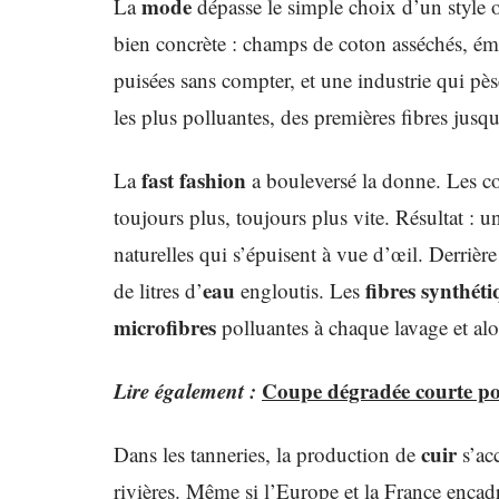
mode
La
dépasse le simple choix d’un style 
bien concrète : champs de coton asséchés, é
puisées sans compter, et une industrie qui pèse
les plus polluantes, des premières fibres jusqu
fast fashion
La
a bouleversé la donne. Les col
toujours plus, toujours plus vite. Résultat :
naturelles qui s’épuisent à vue d’œil. Derrière
eau
fibres synthéti
de litres d’
engloutis. Les
microfibres
polluantes à chaque lavage et alo
Lire également :
Coupe dégradée courte po
cuir
Dans les tanneries, la production de
s’ac
rivières. Même si l’Europe et la France encadre