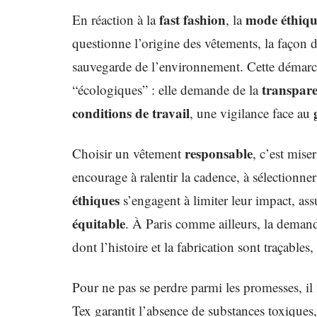
fast fashion
mode éthiqu
En réaction à la
, la
questionne l’origine des vêtements, la façon don
sauvegarde de l’environnement. Cette démarche
transpar
“écologiques” : elle demande de la
conditions de travail
, une vigilance face au
responsable
Choisir un vêtement
, c’est miser
encourage à ralentir la cadence, à sélection
éthiques
s’engagent à limiter leur impact, assu
équitable
. À Paris comme ailleurs, la deman
dont l’histoire et la fabrication sont traçables
Pour ne pas se perdre parmi les promesses, il 
Tex garantit l’absence de substances toxiques,