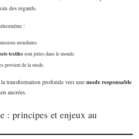
loin des regards.
phénomène :
missions mondiales.
ets textiles
sont jetées dans le monde.
es provient de la mode.
mode responsable
s la transformation profonde vers une
ien ancrées.
 : principes et enjeux au