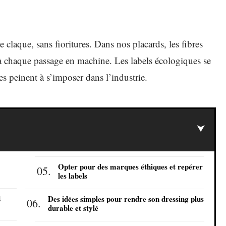
e claque, sans fioritures. Dans nos placards, les fibres
 à chaque passage en machine. Les labels écologiques se
es peinent à s’imposer dans l’industrie.
Opter pour des marques éthiques et repérer
les labels
t
Des idées simples pour rendre son dressing plus
durable et stylé