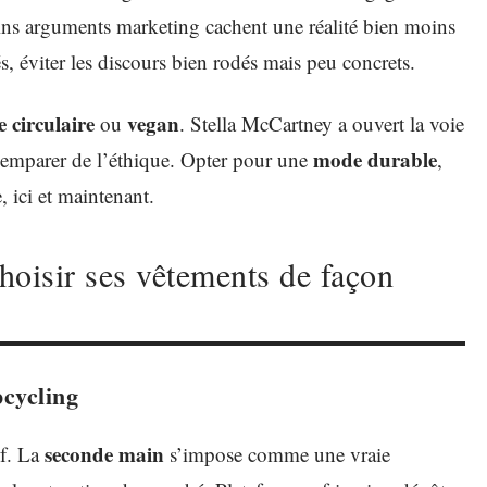
ains arguments marketing cachent une réalité bien moins
és, éviter les discours bien rodés mais peu concrets.
 circulaire
vegan
ou
. Stella McCartney a ouvert la voie
mode durable
s’emparer de l’éthique. Opter pour une
,
, ici et maintenant.
hoisir ses vêtements de façon
cycling
seconde main
uf. La
s’impose comme une vraie