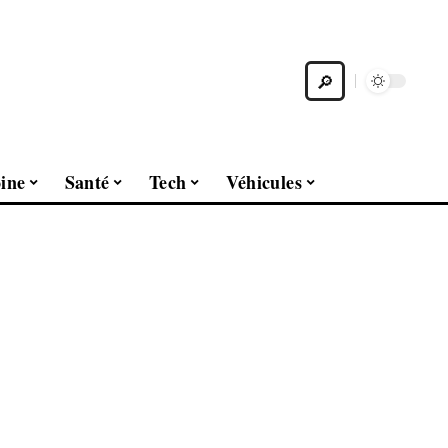
ine
Santé
Tech
Véhicules