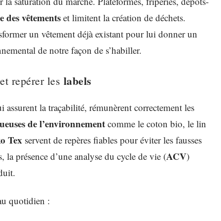
 la saturation du marché. Plateformes, friperies, dépôts-
ie des vêtements
et limitent la création de déchets.
ansformer un vêtement déjà existant pour lui donner un
nnemental de notre façon de s’habiller.
labels
et repérer les
i assurent la traçabilité, rémunèrent correctement les
tueuses de l’environnement
comme le coton bio, le lin
o Tex
servent de repères fiables pour éviter les fausses
ACV
, la présence d’une analyse du cycle de vie (
)
duit.
au quotidien :