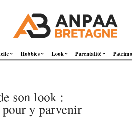
cile
Hobbies
Look
Parentalité
Patrimo
de son look :
 pour y parvenir