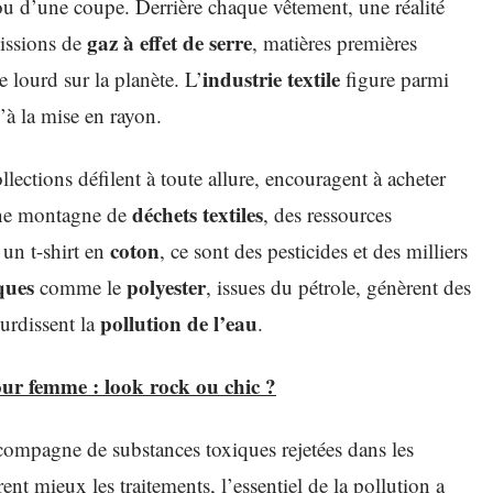
ou d’une coupe. Derrière chaque vêtement, une réalité
gaz à effet de serre
missions de
, matières premières
industrie textile
 lourd sur la planète. L’
figure parmi
’à la mise en rayon.
lections défilent à toute allure, encouragent à acheter
déchets textiles
 une montagne de
, des ressources
coton
 un t-shirt en
, ce sont des pesticides et des milliers
ques
polyester
comme le
, issues du pétrole, génèrent des
pollution de l’eau
urdissent la
.
ur femme : look rock ou chic ?
compagne de substances toxiques rejetées dans les
nt mieux les traitements, l’essentiel de la pollution a