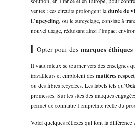
solution, en France et en Europe, pour contrer
durée de v
ventes : ces circuits prolongent la
upcycling
L’
, ou le surcyclage, consiste à tr
nouvel usage, réduisant ainsi l’impact enviro
marques éthiques
Opter pour des
Il vaut mieux se tourner vers des enseignes qu
matières respec
travailleurs et emploient des
Oek
ou des fibres recyclées. Les labels tels qu’
promesses. Sur les sites des marques engagées
permet de connaître l’empreinte réelle du pro
Voici quelques réflexes qui font la différence 