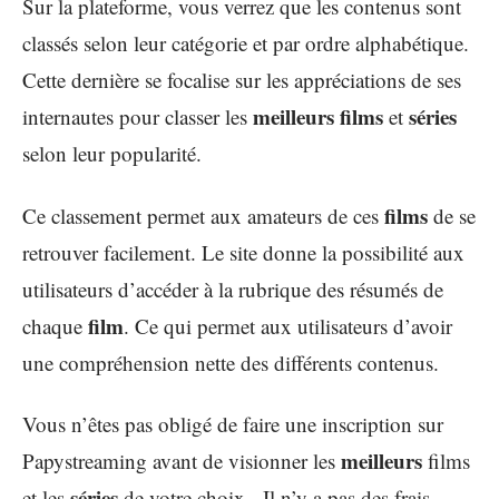
Sur la plateforme, vous verrez que les contenus sont
classés selon leur catégorie et par ordre alphabétique.
Cette dernière se focalise sur les appréciations de ses
meilleurs films
séries
internautes pour classer les
et
selon leur popularité.
films
Ce classement permet aux amateurs de ces
de se
retrouver facilement. Le site donne la possibilité aux
utilisateurs d’accéder à la rubrique des résumés de
film
chaque
. Ce qui permet aux utilisateurs d’avoir
une compréhension nette des différents contenus.
Vous n’êtes pas obligé de faire une inscription sur
meilleurs
Papystreaming avant de visionner les
films
séries
et les
de votre choix. Il n’y a pas des frais