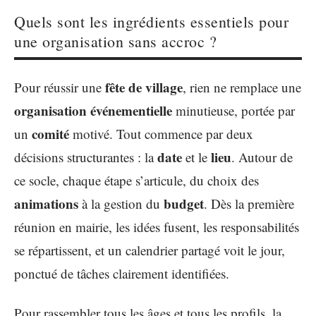
Quels sont les ingrédients essentiels pour
une organisation sans accroc ?
fête de village
Pour réussir une
, rien ne remplace une
organisation événementielle
minutieuse, portée par
comité
un
motivé. Tout commence par deux
date
lieu
décisions structurantes : la
et le
. Autour de
ce socle, chaque étape s’articule, du choix des
animations
budget
à la gestion du
. Dès la première
réunion en mairie, les idées fusent, les responsabilités
se répartissent, et un calendrier partagé voit le jour,
ponctué de tâches clairement identifiées.
Pour rassembler tous les âges et tous les profils, la