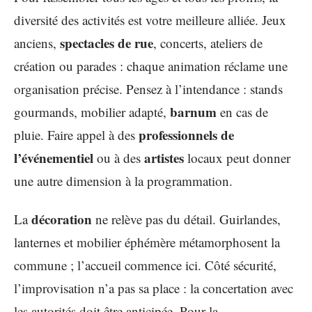
diversité des activités est votre meilleure alliée. Jeux
spectacles de rue
anciens,
, concerts, ateliers de
création ou parades : chaque animation réclame une
organisation précise. Pensez à l’intendance : stands
barnum
gourmands, mobilier adapté,
en cas de
professionnels de
pluie. Faire appel à des
l’événementiel
artistes
ou à des
locaux peut donner
une autre dimension à la programmation.
décoration
La
ne relève pas du détail. Guirlandes,
lanternes et mobilier éphémère métamorphosent la
commune ; l’accueil commence ici. Côté sécurité,
l’improvisation n’a pas sa place : la concertation avec
les autorités doit être anticipée. Pour la