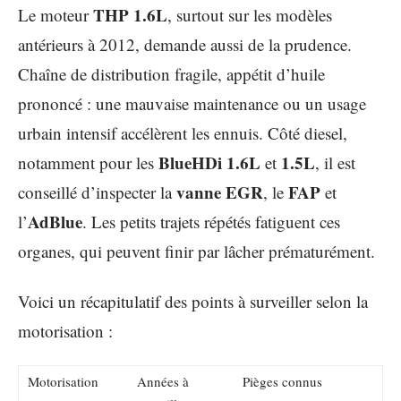
THP 1.6L
Le moteur
, surtout sur les modèles
antérieurs à 2012, demande aussi de la prudence.
Chaîne de distribution fragile, appétit d’huile
prononcé : une mauvaise maintenance ou un usage
urbain intensif accélèrent les ennuis. Côté diesel,
BlueHDi 1.6L
1.5L
notamment pour les
et
, il est
vanne EGR
FAP
conseillé d’inspecter la
, le
et
AdBlue
l’
. Les petits trajets répétés fatiguent ces
organes, qui peuvent finir par lâcher prématurément.
Voici un récapitulatif des points à surveiller selon la
motorisation :
Motorisation
Années à
Pièges connus