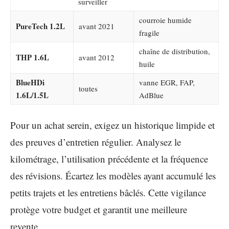
surveiller
courroie humide
PureTech 1.2L
avant 2021
fragile
chaîne de distribution,
THP 1.6L
avant 2012
huile
BlueHDi
vanne EGR, FAP,
toutes
1.6L/1.5L
AdBlue
Pour un achat serein, exigez un historique limpide et
des preuves d’entretien régulier. Analysez le
kilométrage, l’utilisation précédente et la fréquence
des révisions. Écartez les modèles ayant accumulé les
petits trajets et les entretiens bâclés. Cette vigilance
protège votre budget et garantit une meilleure
revente.