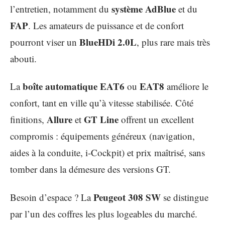
système AdBlue
l’entretien, notamment du
et du
FAP
. Les amateurs de puissance et de confort
BlueHDi 2.0L
pourront viser un
, plus rare mais très
abouti.
boîte automatique EAT6
EAT8
La
ou
améliore le
confort, tant en ville qu’à vitesse stabilisée. Côté
Allure
GT Line
finitions,
et
offrent un excellent
compromis : équipements généreux (navigation,
aides à la conduite, i-Cockpit) et prix maîtrisé, sans
tomber dans la démesure des versions GT.
Peugeot 308 SW
Besoin d’espace ? La
se distingue
par l’un des coffres les plus logeables du marché.