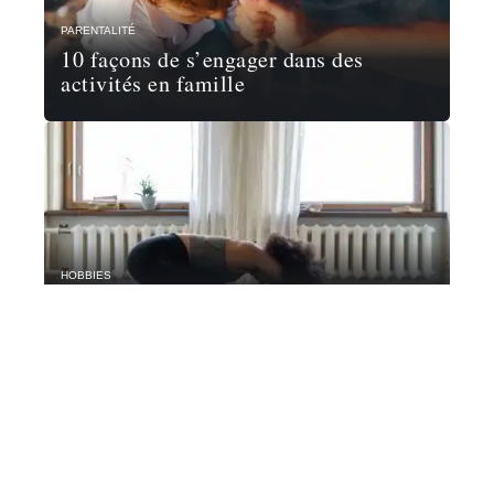
PARENTALITÉ
10 façons de s’engager dans des
activités en famille
HOBBIES
Faites du sport à la maison